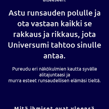
Astu runsauden polulle ja
ota vastaan kaikki se
rakkaus ja rikkaus, jota
Universumi tahtoo sinulle
antaa.
Pureudu eri näkökulmien kautta syvälle
alitajuntaasi ja
murra esteet runsaudellisen elämäsi tieltä.
Mitä ihmiset ovat yleensä