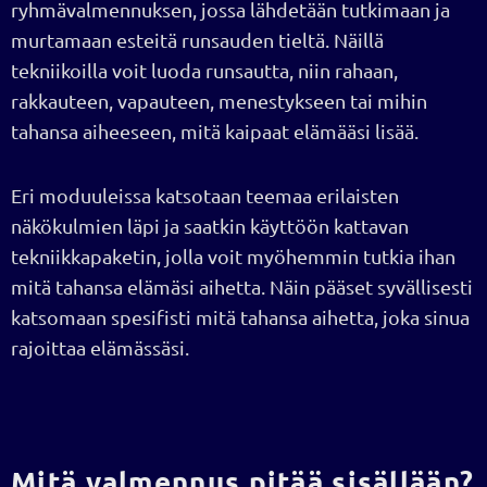
ryhmävalmennuksen, jossa lähdetään tutkimaan ja
murtamaan esteitä runsauden tieltä. Näillä
tekniikoilla voit luoda runsautta, niin rahaan,
rakkauteen, vapauteen, menestykseen tai mihin
tahansa aiheeseen, mitä kaipaat elämääsi lisää.
Eri moduuleissa katsotaan teemaa erilaisten
näkökulmien läpi ja saatkin käyttöön kattavan
tekniikkapaketin, jolla voit myöhemmin tutkia ihan
mitä tahansa elämäsi aihetta. Näin pääset syvällisesti
katsomaan spesifisti mitä tahansa aihetta, joka sinua
rajoittaa elämässäsi.
Mitä valmennus pitää sisällään?