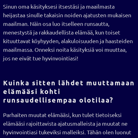
Sinun oma käsityksesi itsestäsi ja maailmasta
heijastaa sinulle takaisin noiden ajatusten mukaisen
maailman. Näin osa luo itselleen runsautta,
menestystä ja rakkaudellista elämää, kun toiset
kituuttavat köyhyyden, alakuloisuuden ja haasteiden
maailmassa. Onneksi noita käsityksiä voi muuttaa,
jos ne eivät tue hyvinvointiasi!
Kuinka sitten lähdet muuttamaan
elämääsi kohti
runsaudellisempaa olotilaa?
Parhaiten muutat elämääsi, kun tulet tietoiseksi
elämääsi rajoittavista ajatusmalleista ja muutat ne
hyvinvointiasi tukeviksi malleiksi. Tähän olen luonut