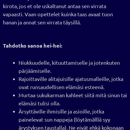
kirota, jos et ole uskaltanut antaa sen virrata
vapaasti. Vaan opettelet kuinka taas avaat tuon
hanan ja annat sen virrata täysillä.
Tahdotko sanoa hei-hei:
Niukkuudelle, kituuttamiselle ja jotenkuten
pärjäämiselle.
Rajoittaville alitajuisille ajatusmalleille, jotka
ovat runsaudellisen elämäsi esteenä.
Murtaa sukukarman kahleet siitä mitä sinun tai
elämäsi tulisi olla.
Ärsyttäville ihmisille ja asioille, jotka
painelevat sun nappeja (löytämälllä syy
ärystyksen taustalla). Ne eivät ehkä kokonaan