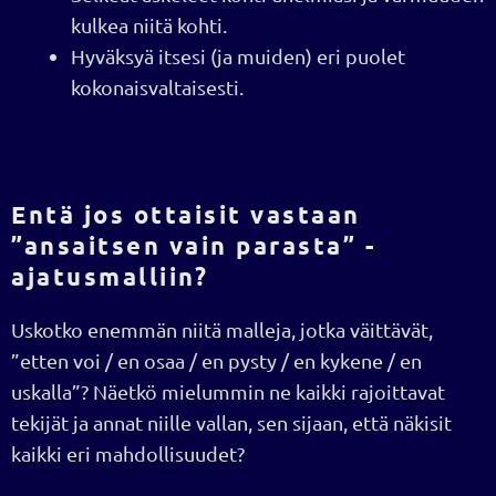
kulkea niitä kohti.
Hyväksyä itsesi (ja muiden) eri puolet
kokonaisvaltaisesti.
Entä jos ottaisit vastaan
”ansaitsen vain parasta” -
ajatusmalliin?
Uskotko enemmän niitä malleja, jotka väittävät,
”etten voi / en osaa / en pysty / en kykene / en
uskalla”? Näetkö mielummin ne kaikki rajoittavat
tekijät ja annat niille vallan, sen sijaan, että näkisit
kaikki eri mahdollisuudet?