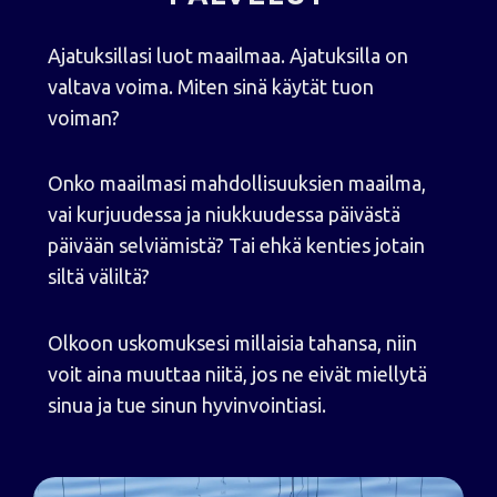
Ajatuksillasi luot maailmaa. Ajatuksilla on
valtava voima. Miten sinä käytät tuon
voiman?
Onko maailmasi mahdollisuuksien maailma,
vai kurjuudessa ja niukkuudessa päivästä
päivään selviämistä? Tai ehkä kenties jotain
siltä väliltä?
Olkoon uskomuksesi millaisia tahansa, niin
voit aina muuttaa niitä, jos ne eivät miellytä
sinua ja tue sinun hyvinvointiasi.