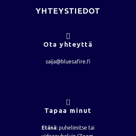
YHTEYSTIEDOT
Ota yhteyttä
saija@bluesafire.fi
Tapaa minut
Etänä
: puhelimitse tai