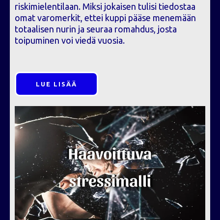
riskimielentilaan. Miksi jokaisen tulisi tiedostaa
omat varomerkit, ettei kuppi pääse menemään
totaalisen nurin ja seuraa romahdus, josta
toipuminen voi viedä vuosia.
LUE LISÄÄ