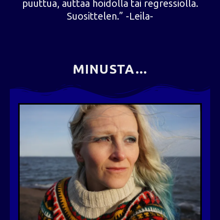
puuttua, auttaa hoidolla tai regressiolla.
Suosittelen.” -Leila-
MINUSTA...