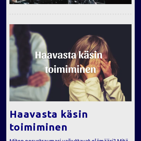
Haavasta käsin
toimiminen
Miten perustraumasi vaikuttavat elämääsi? Mitä