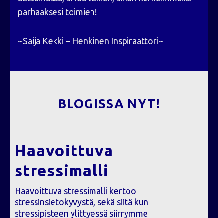
parhaaksesi toimien!
~Saija Kekki – Henkinen Inspiraattori~
BLOGISSA NYT!
Haavoittuva
stressimalli
Haavoittuva stressimalli kertoo
stressinsietokyvystä, sekä siitä kun
stressipisteen ylittyessä siirrymme