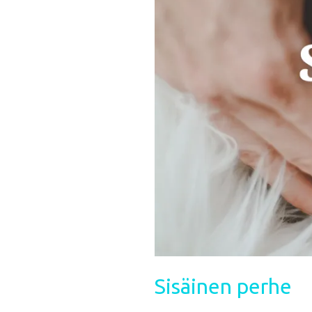
Sisäinen perhe