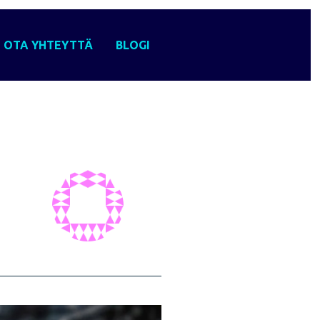
OTA YHTEYTTÄ
BLOGI