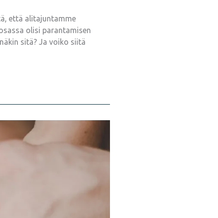
tä, että alitajuntamme
 osassa olisi parantamisen
äkin sitä? Ja voiko siitä