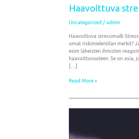
Haavoittuva stre
Uncategorized
/
admin
Haavoittuva stressimalli Stress
omat riskimielentilan merkit? 
esim läheisten ihmisten reagoi
haavoittuvuuteen. Se on asia, j
[…]
Read More »
Haavasta
käsin
toimiminen