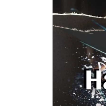
stressimalli